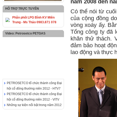
năm 2008 đến nă
HỖ TRỢ TRỰC TUYẾN
Có thể nói từ cuố
của cộng đồng d
Phân phối LPG Bình KV Miền
Trung - Ms Thảo 0983.871 078
vòng xoáy ấy. Bằn
Tổng công ty đã 
Video: Petrosetco PETGAS
khăn thử thách.
đảm bảo hoạt động
lao động và thực 
PETROSETCO tổ chức thành công Đại
hội cổ đông thường niên 2012 - HTV7
PETROSETCO tổ chức thành công Đại
hội cổ đông thường niên 2012 - VITV
Những sự kiện nổi bật trong năm 2012