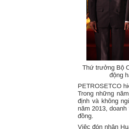
Thứ trưởng Bộ 
động 
PETROSETCO hiện c
Trong những năm
định và không ng
năm 2013, doanh t
đồng.
Việc đón nhận Hu