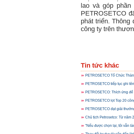
lao và góp phần
PETROSETCO đã g
phát triển. Thông
công ty trên thươ
Tin tức khác
PETROSETCO Tổ Chức Thành
PETROSETCO tiếp tục ghi tên
PETROSETCO: Thích ứng để 
PETROSETCO lọt Top 20 công 
PETROSETCO đạt giải thưởng
Chủ tịch Petrosetco: Từ năm 
"Nếu được chọn lại, tôi vẫn 