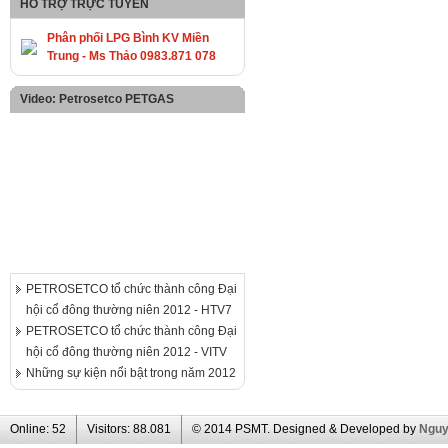
HỖ TRỢ TRỰC TUYẾN
Phân phối LPG Bình KV Miền
Trung - Ms Thảo 0983.871 078
Video: Petrosetco PETGAS
PETROSETCO tổ chức thành công Đại
hội cổ đông thường niên 2012 - HTV7
PETROSETCO tổ chức thành công Đại
hội cổ đông thường niên 2012 - VITV
Những sự kiện nổi bật trong năm 2012
Online:
52
Visitors:
88.081
© 2014 PSMT. Designed & Developed by
Ngu