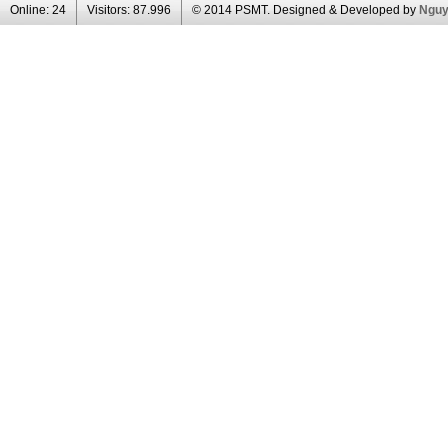
Online:
24
Visitors:
87.996
© 2014 PSMT. Designed & Developed by
Ngu